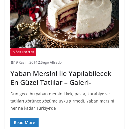
DIĞER LISTELER
19 Kasım 2014
Sego Alfredo
Yaban Mersini İle Yapılabilecek
En Güzel Tatlılar – Galeri-
Dün gece bu yaban mersinli kek, pasta, kurabiye ve
tatlıları görünce gözüme uyku girmedi. Yaban mersini
her ne kadar Türkiye’de
Read More