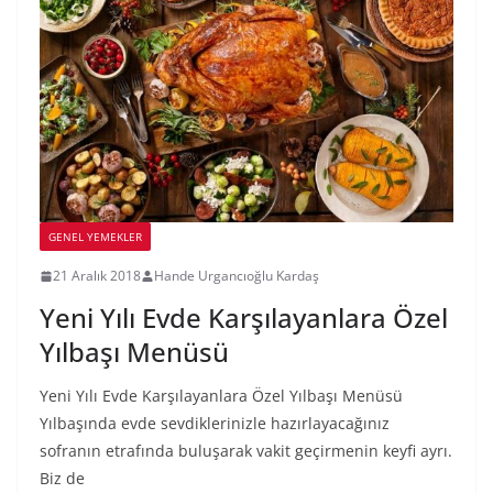
GENEL YEMEKLER
21 Aralık 2018
Hande Urgancıoğlu Kardaş
Yeni Yılı Evde Karşılayanlara Özel
Yılbaşı Menüsü
Yeni Yılı Evde Karşılayanlara Özel Yılbaşı Menüsü
Yılbaşında evde sevdiklerinizle hazırlayacağınız
sofranın etrafında buluşarak vakit geçirmenin keyfi ayrı.
Biz de