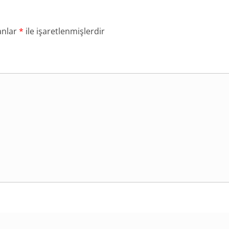
anlar
*
ile işaretlenmişlerdir