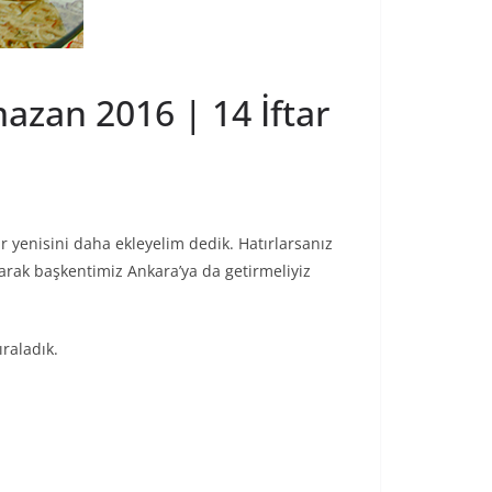
azan 2016 | 14 İftar
r yenisini daha ekleyelim dedik. Hatırlarsanız
ayarak başkentimiz Ankara’ya da getirmeliyiz
ıraladık.