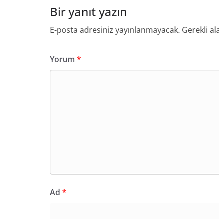
Bir yanıt yazın
E-posta adresiniz yayınlanmayacak.
Gerekli al
Yorum
*
Ad
*