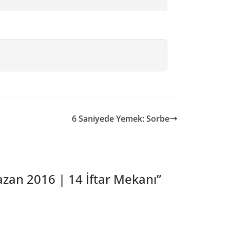
6 Saniyede Yemek: Sorbe
azan 2016 | 14 İftar Mekanı
”