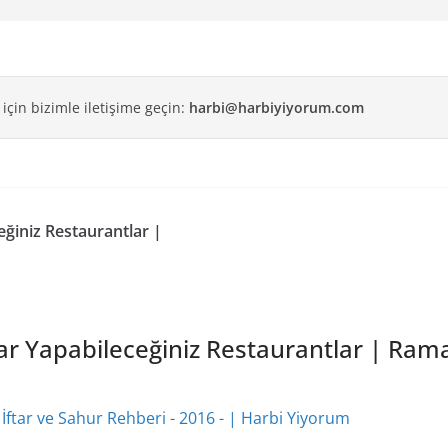
 için bizimle iletişime geçin:
harbi@harbiyiyorum.com
eğiniz Restaurantlar |
tar Yapabileceğiniz Restaurantlar | Ram
ftar ve Sahur Rehberi - 2016 - | Harbi Yiyorum