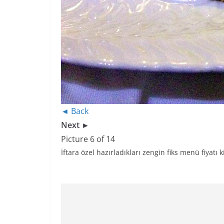
◄ Back
Next ►
Picture 6 of 14
İftara özel hazırladıkları zengin fiks menü fiyatı