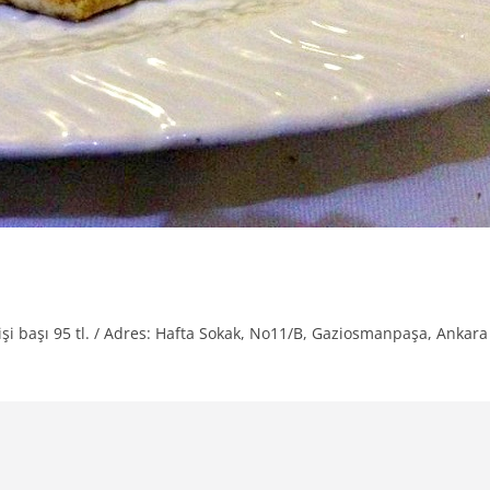
 kişi başı 95 tl. / Adres: Hafta Sokak, No11/B, Gaziosmanpaşa, Ankara