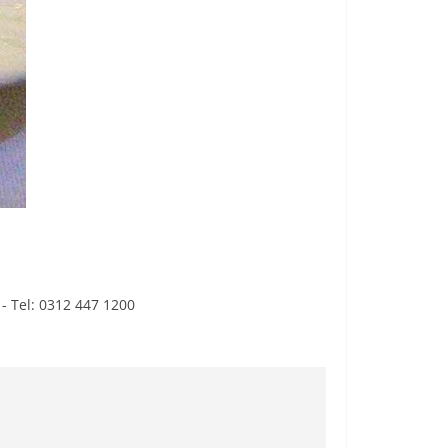
 - Tel: 0312 447 1200