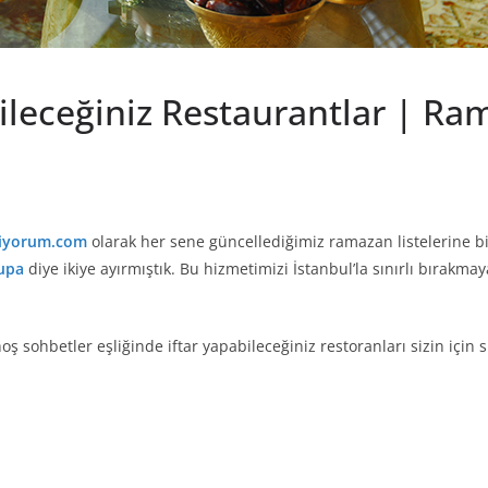
ileceğiniz Restaurantlar | Ram
iyorum.com
olarak her sene güncellediğimiz ramazan listelerine bi
upa
diye ikiye ayırmıştık. Bu hizmetimizi İstanbul’la sınırlı bırakm
oş sohbetler eşliğinde iftar yapabileceğiniz restoranları sizin için s