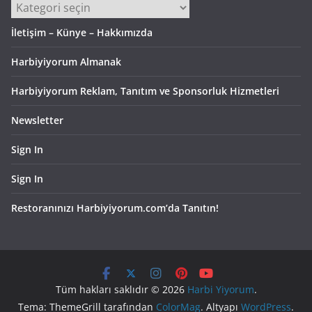
Kategoriler
İletişim – Künye – Hakkımızda
Harbiyiyorum Almanak
Harbiyiyorum Reklam, Tanıtım ve Sponsorluk Hizmetleri
Newsletter
Sign In
Sign In
Restoranınızı Harbiyiyorum.com’da Tanıtın!
Tüm hakları saklıdır © 2026
Harbi Yiyorum
.
Tema: ThemeGrill tarafından
ColorMag
. Altyapı
WordPress
.