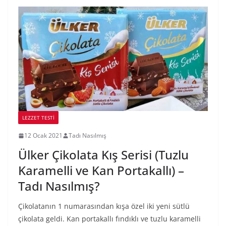
LEZZET TESTI
12 Ocak 2021
Tadı Nasılmış
Ülker Çikolata Kış Serisi (Tuzlu
Karamelli ve Kan Portakallı) –
Tadı Nasılmış?
Çikolatanın 1 numarasından kışa özel iki yeni sütlü
çikolata geldi. Kan portakallı fındıklı ve tuzlu karamelli