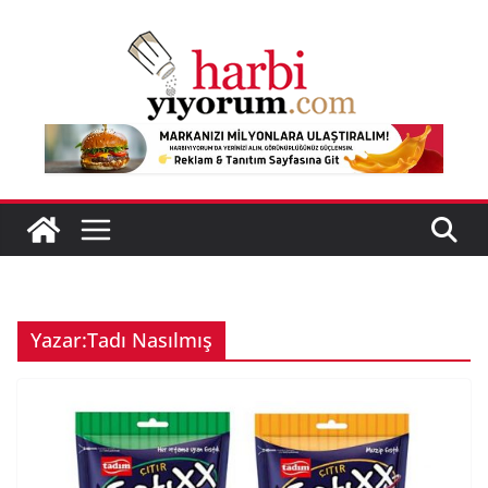
Skip
to
content
Yazar:
Tadı Nasılmış