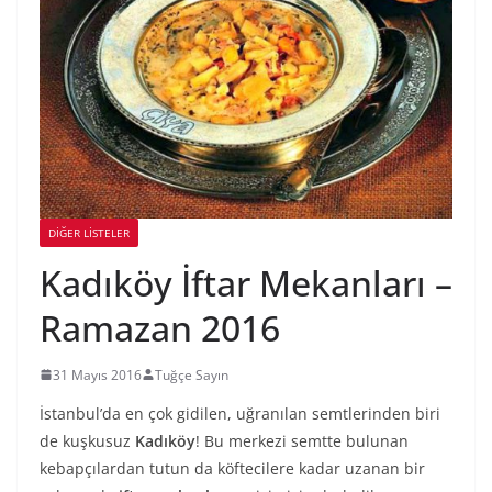
DIĞER LISTELER
Kadıköy İftar Mekanları –
Ramazan 2016
31 Mayıs 2016
Tuğçe Sayın
İstanbul’da en çok gidilen, uğranılan semtlerinden biri
de kuşkusuz
Kadıköy
! Bu merkezi semtte bulunan
kebapçılardan tutun da köftecilere kadar uzanan bir