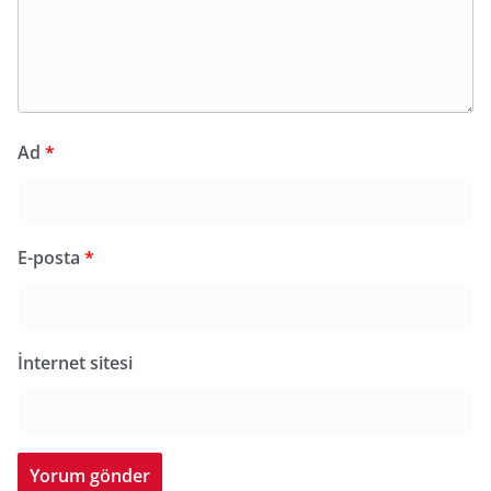
Ad
*
E-posta
*
İnternet sitesi