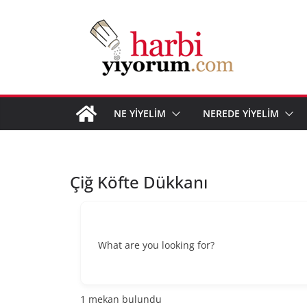
Skip
to
content
NE YİYELİM
NEREDE YİYELİM
Çiğ Köfte Dükkanı
What are you looking for?
1
mekan bulundu