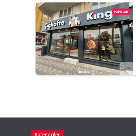
POPÜLER
Kategoriler