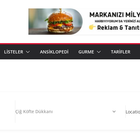
LİSTELER
ANSİKLOPEDİ
GURME
TARİFLER
Çiğ Köfte Dükkanı
Locati