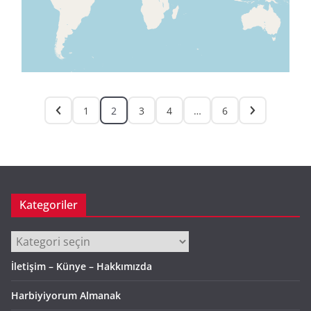
1
2
3
4
…
6
Kategoriler
Kategoriler
İletişim – Künye – Hakkımızda
Harbiyiyorum Almanak