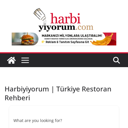
Skip
to
content
Harbiyiyorum | Türkiye Restoran
Rehberi
What are you looking for?