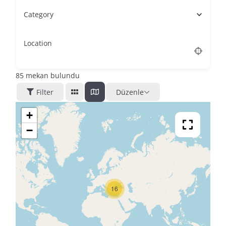
Category
Location
85
mekan bulundu
Filter
Düzenle
+
−
16