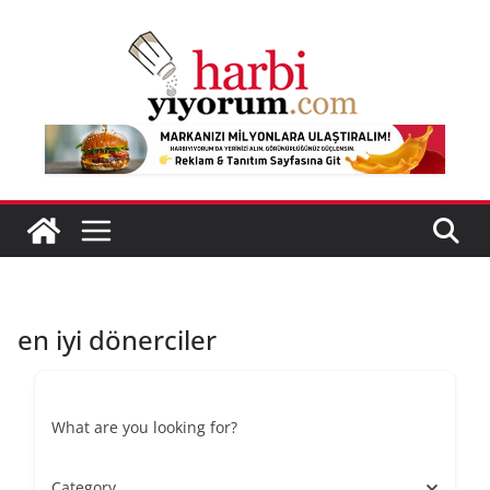
Skip
to
content
en iyi dönerciler
What are you looking for?
Category