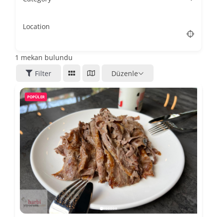
Location
1
mekan bulundu
Filter
Düzenle
POPÜLER