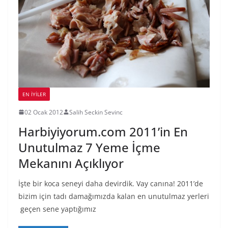
EN İYILER
02 Ocak 2012
Salih Seckin Sevinc
Harbiyiyorum.com 2011’in En
Unutulmaz 7 Yeme İçme
Mekanını Açıklıyor
İşte bir koca seneyi daha devirdik. Vay canına! 2011’de
bizim için tadı damağımızda kalan en unutulmaz yerleri
geçen sene yaptığımız