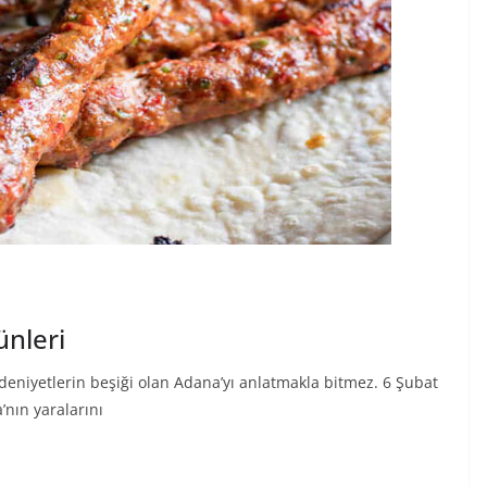
ünleri
deniyetlerin beşiği olan Adana’yı anlatmakla bitmez. 6 Şubat
nın yaralarını