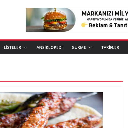
LİSTELER
ANSİKLOPEDİ
GURME
TARİFLER