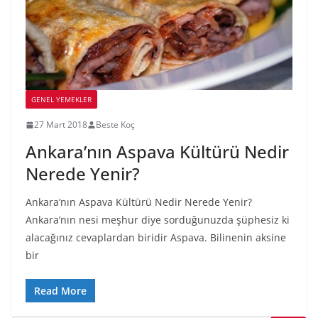
GENEL YEMEKLER
27 Mart 2018
Beste Koç
Ankara’nın Aspava Kültürü Nedir
Nerede Yenir?
Ankara’nın Aspava Kültürü Nedir Nerede Yenir?
Ankara’nın nesi meşhur diye sorduğunuzda şüphesiz ki
alacağınız cevaplardan biridir Aspava. Bilinenin aksine
bir
Read More