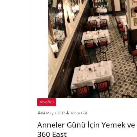
BEYOĞLU
04 Mayıs 2016
Dobra Gül
Anneler Günü İçin Yemek ve 
360 East