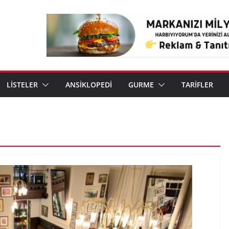
LİSTELER
ANSİKLOPEDİ
GURME
TARİFLER