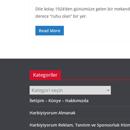
Dile kolay 1924’den günümüze gelen bir mekanda
derece ”ruhu olan” bir yer.
Read More
Kategoriler
Kategoriler
İletişim – Künye – Hakkımızda
Harbiyiyorum Almanak
Harbiyiyorum Reklam, Tanıtım ve Sponsorluk Hizm