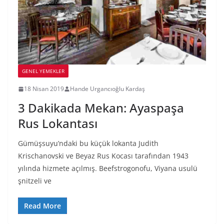
GENEL YEMEKLER
18 Nisan 2019
Hande Urgancıoğlu Kardaş
3 Dakikada Mekan: Ayaspaşa
Rus Lokantası
Gümüşsuyu’ndaki bu küçük lokanta Judith
Krischanovski ve Beyaz Rus Kocası tarafından 1943
yılında hizmete açılmış. Beefstrogonofu, Viyana usulü
şnitzeli ve
Read More