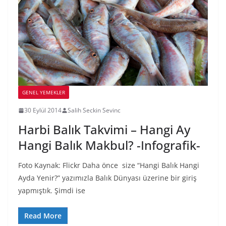
GENEL YEMEKLER
30 Eylül 2014
Salih Seckin Sevinc
Harbi Balık Takvimi – Hangi Ay
Hangi Balık Makbul? -Infografik-
Foto Kaynak: Flickr Daha önce size “Hangi Balık Hangi
Ayda Yenir?” yazımızla Balık Dünyası üzerine bir giriş
yapmıştık. Şimdi ise
Read More