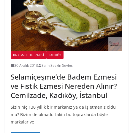
BADEM/FISTIK EZMESI
KADIKÖY
30 Aralık 2013
Salih Seckin Sevinc
Selamiçeşme’de Badem Ezmesi
ve Fıstık Ezmesi Nereden Alınır?
Cemilzade, Kadıköy, İstanbul
Sizin hiç 130 yıllık bir markanız ya da işletmeniz oldu
mu? Bizim de olmadı. Lakin bu topraklarda böyle
markalar ve