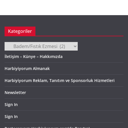
i
v
Kategoriler
Kategoriler
İletişim – Künye – Hakkımızda
Harbiyiyorum Almanak
Harbiyiyorum Reklam, Tanıtım ve Sponsorluk Hizmetleri
Newsletter
Sign In
Sign In