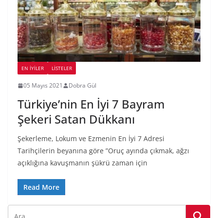
EN İYILER
LİSTELER
05 Mayıs 2021
Dobra Gül
Türkiye’nin En İyi 7 Bayram
Şekeri Satan Dükkanı
Şekerleme, Lokum ve Ezmenin En İyi 7 Adresi
Tarihçilerin beyanına göre ”Oruç ayında çıkmak, ağzı
açıklığına kavuşmanın şükrü zaman için
Read More