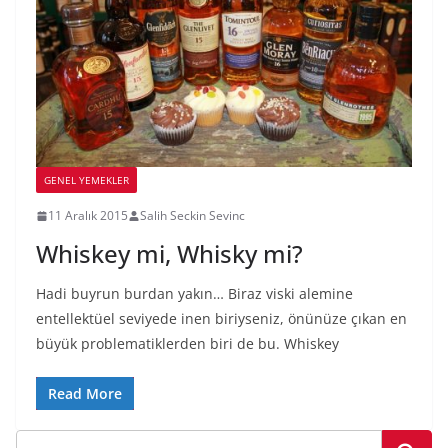
GENEL YEMEKLER
11 Aralık 2015
Salih Seckin Sevinc
Whiskey mi, Whisky mi?
Hadi buyrun burdan yakın… Biraz viski alemine
entellektüel seviyede inen biriyseniz, önünüze çıkan en
büyük problematiklerden biri de bu. Whiskey
Read More