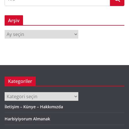
Arşiv
A
r
ş
i
v
Kategoriler
Kategoriler
İletişim – Künye – Hakkımızda
Harbiyiyorum Almanak