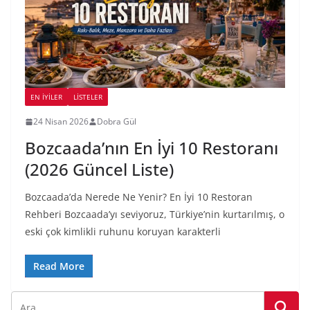
EN İYILER
LİSTELER
24 Nisan 2026
Dobra Gül
Bozcaada’nın En İyi 10 Restoranı
(2026 Güncel Liste)
Bozcaada’da Nerede Ne Yenir? En İyi 10 Restoran
Rehberi Bozcaada’yı seviyoruz, Türkiye’nin kurtarılmış, o
eski çok kimlikli ruhunu koruyan karakterli
Read More