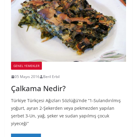
GENEL YEMEKLER
05 Mayıs 2016
Beril Erbil
Çalkama Nedir?
Türkiye Türkçesi Ağızları Sözlüğü’nde “1-Sulandırılmış
yoğurt, ayran 2-Şekerden veya pekmezden yapılan
şerbet 3-Un, yağ, şeker ve sudan yapılmış çocuk
yiyeceği”