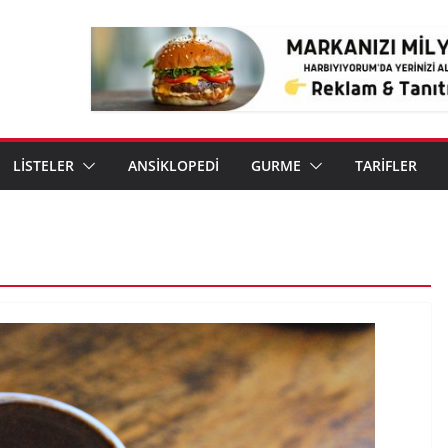
LİSTELER
ANSİKLOPEDİ
GURME
TARİFLER