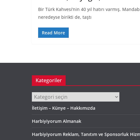
Bir Türk Kahvesi’nin 40 yıl hatırı varmış. Mandabat
neredeyse birikti de, taştı
Read More
Kategoriler
Kategoriler
İletişim – Künye – Hakkımızda
Harbiyiyorum Almanak
Harbiyiyorum Reklam, Tanıtım ve Sponsorluk Hizm