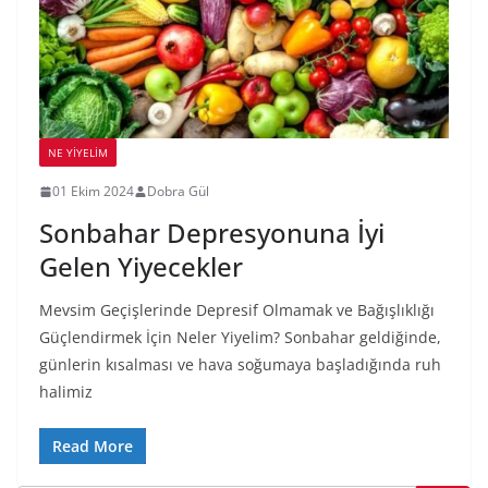
NE YİYELİM
01 Ekim 2024
Dobra Gül
Sonbahar Depresyonuna İyi
Gelen Yiyecekler
Mevsim Geçişlerinde Depresif Olmamak ve Bağışlıklığı
Güçlendirmek İçin Neler Yiyelim? Sonbahar geldiğinde,
günlerin kısalması ve hava soğumaya başladığında ruh
halimiz
Read More