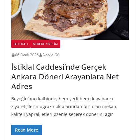
BEYOĞLU
NEREDE YİYELİM
06 Ocak 2026
Dobra Gül
İstiklal Caddesi’nde Gerçek
Ankara Döneri Arayanlara Net
Adres
Beyoğlu’nun kalbinde, hem yerli hem de yabancı
ziyaretçilerin uğrak noktalarından biri olan mekan,
kaliteli yaprak etleri özenle seçerek dönerini ağır
Read More