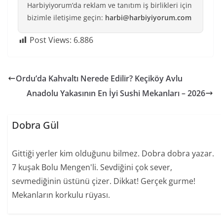
Harbiyiyorum’da reklam ve tanıtım iş birlikleri için
bizimle iletişime geçin:
harbi@harbiyiyorum.com
Post Views:
6.886
Ordu’da Kahvaltı Nerede Edilir? Keçiköy Avlu
Anadolu Yakasının En İyi Sushi Mekanları – 2026
Dobra Gül
Gittiği yerler kim olduğunu bilmez. Dobra dobra yazar.
7 kuşak Bolu Mengen'li. Sevdiğini çok sever,
sevmediğinin üstünü çizer. Dikkat! Gerçek gurme!
Mekanların korkulu rüyası.