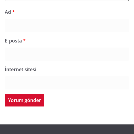
Ad
*
E-posta
*
İnternet sitesi