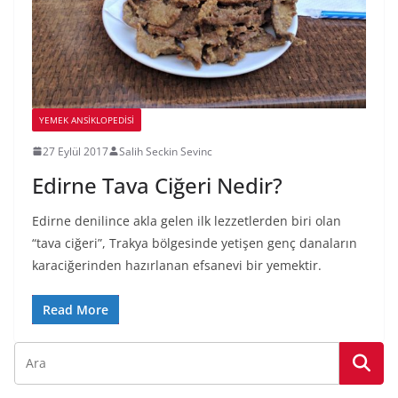
YEMEK ANSİKLOPEDİSİ
27 Eylül 2017
Salih Seckin Sevinc
Edirne Tava Ciğeri Nedir?
Edirne denilince akla gelen ilk lezzetlerden biri olan
“tava ciğeri”, Trakya bölgesinde yetişen genç danaların
karaciğerinden hazırlanan efsanevi bir yemektir.
Read More