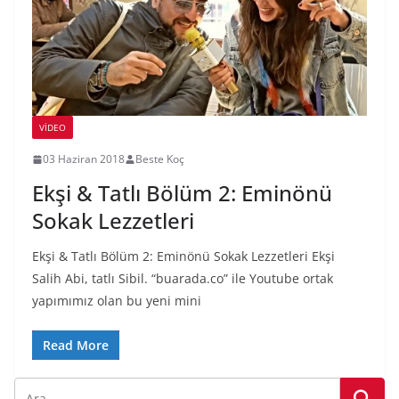
VIDEO
03 Haziran 2018
Beste Koç
Ekşi & Tatlı Bölüm 2: Eminönü
Sokak Lezzetleri
Ekşi & Tatlı Bölüm 2: Eminönü Sokak Lezzetleri Ekşi
Salih Abi, tatlı Sibil. “buarada.co” ile Youtube ortak
yapımımız olan bu yeni mini
Read More