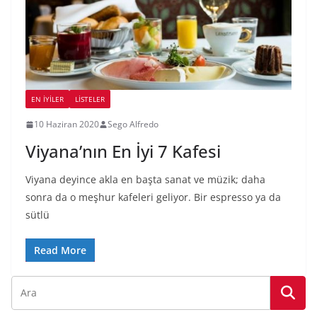
EN İYILER
LİSTELER
10 Haziran 2020
Sego Alfredo
Viyana’nın En İyi 7 Kafesi
Viyana deyince akla en başta sanat ve müzik; daha
sonra da o meşhur kafeleri geliyor. Bir espresso ya da
sütlü
Read More