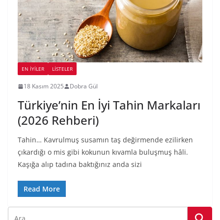
EN İYILER
LİSTELER
18 Kasım 2025
Dobra Gül
Türkiye’nin En İyi Tahin Markaları
(2026 Rehberi)
Tahin… Kavrulmuş susamın taş değirmende ezilirken
çıkardığı o mis gibi kokunun kıvamla buluşmuş hâli.
Kaşığa alıp tadına baktığınız anda sizi
Read More