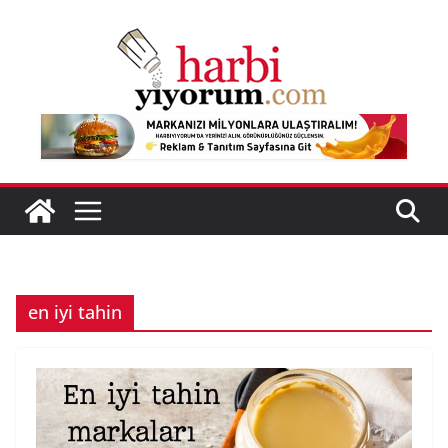
Skip
to
content
en iyi tahin