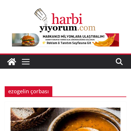
Skip
to
content
ezogelin çorbası