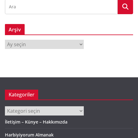
Arşiv
A
r
ş
i
v
Kategoriler
Kategoriler
İletişim – Künye – Hakkımızda
Harbiyiyorum Almanak