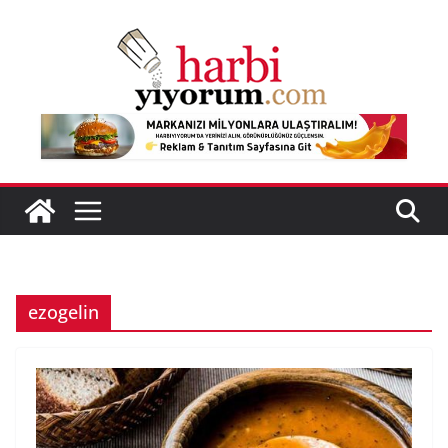
Skip
to
content
ezogelin