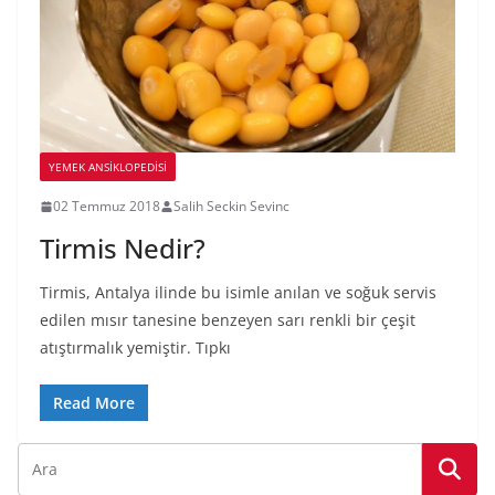
YEMEK ANSİKLOPEDİSİ
02 Temmuz 2018
Salih Seckin Sevinc
Tirmis Nedir?
Tirmis, Antalya ilinde bu isimle anılan ve soğuk servis
edilen mısır tanesine benzeyen sarı renkli bir çeşit
atıştırmalık yemiştir. Tıpkı
Read More