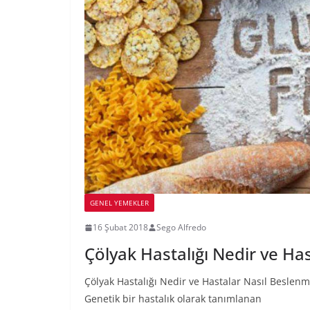
GENEL YEMEKLER
16 Şubat 2018
Sego Alfredo
Çölyak Hastalığı Nedir ve Ha
Çölyak Hastalığı Nedir ve Hastalar Nasıl Beslenme
Genetik bir hastalık olarak tanımlanan