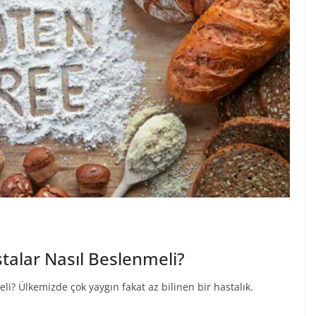
stalar Nasıl Beslenmeli?
li? Ülkemizde çok yaygın fakat az bilinen bir hastalık.