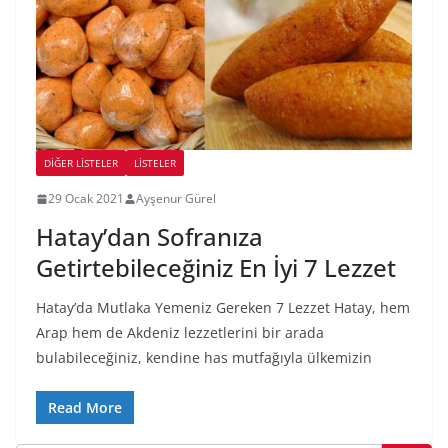
DIĞER LISTELER
LİSTELER
29 Ocak 2021
Ayşenur Gürel
Hatay’dan Sofranıza
Getirtebileceğiniz En İyi 7 Lezzet
Hatay’da Mutlaka Yemeniz Gereken 7 Lezzet Hatay, hem
Arap hem de Akdeniz lezzetlerini bir arada
bulabileceğiniz, kendine has mutfağıyla ülkemizin
Read More