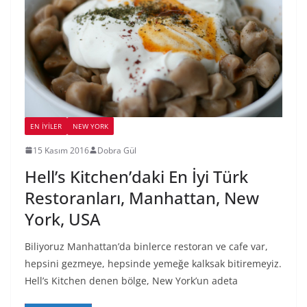
EN İYILER
NEW YORK
15 Kasım 2016
Dobra Gül
Hell’s Kitchen’daki En İyi Türk
Restoranları, Manhattan, New
York, USA
Biliyoruz Manhattan’da binlerce restoran ve cafe var,
hepsini gezmeye, hepsinde yemeğe kalksak bitiremeyiz.
Hell’s Kitchen denen bölge, New York’un adeta