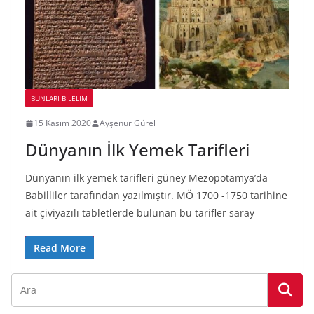
BUNLARI BILELIM
15 Kasım 2020
Ayşenur Gürel
Dünyanın İlk Yemek Tarifleri
Dünyanın ilk yemek tarifleri güney Mezopotamya’da
Babilliler tarafından yazılmıştır. MÖ 1700 -1750 tarihine
ait çiviyazılı tabletlerde bulunan bu tarifler saray
Read More