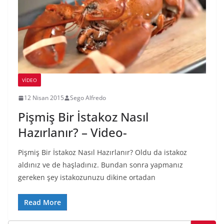
VIDEO
12 Nisan 2015
Sego Alfredo
Pişmiş Bir İstakoz Nasıl
Hazırlanır? – Video-
Pişmiş Bir İstakoz Nasıl Hazırlanır? Oldu da istakoz
aldınız ve de haşladınız. Bundan sonra yapmanız
gereken şey istakozunuzu dikine ortadan
Read More