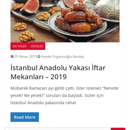
EN İYILER
LİSTELER
25 Nisan 2019
Hande Urgancıoğlu Kardaş
İstanbul Anadolu Yakası İftar
Mekanları – 2019
Mübarek Ramazan ayı geldi çattı. İster istemez “Nerede
yesek? Ne yesek?” soruları da başladı. Sizler için
İstanbul Anadolu yakasında rahat
Read More