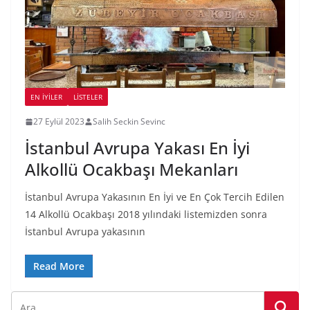
EN İYILER
LİSTELER
27 Eylül 2023
Salih Seckin Sevinc
İstanbul Avrupa Yakası En İyi
Alkollü Ocakbaşı Mekanları
İstanbul Avrupa Yakasının En İyi ve En Çok Tercih Edilen
14 Alkollü Ocakbaşı 2018 yılındaki listemizden sonra
İstanbul Avrupa yakasının
Read More