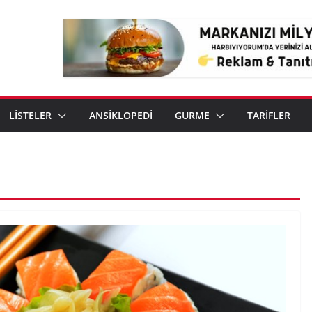
LİSTELER
ANSİKLOPEDİ
GURME
TARİFLER