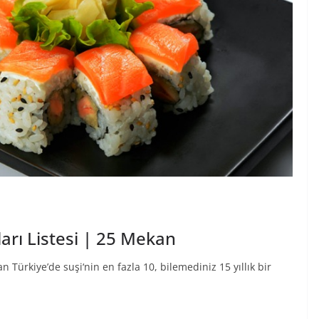
arı Listesi | 25 Mekan
n Türkiye’de suşi‘nin en fazla 10, bilemediniz 15 yıllık bir