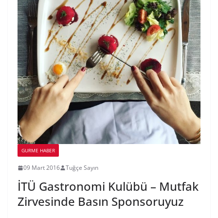
GURME HABER
09 Mart 2016
Tuğçe Sayın
İTÜ Gastronomi Kulübü – Mutfak
Zirvesinde Basın Sponsoruyuz