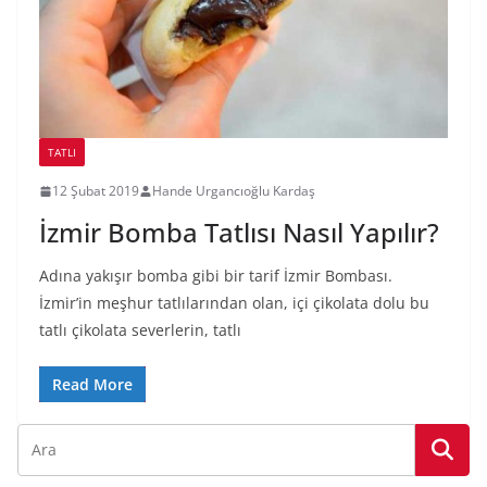
TATLI
12 Şubat 2019
Hande Urgancıoğlu Kardaş
İzmir Bomba Tatlısı Nasıl Yapılır?
Adına yakışır bomba gibi bir tarif İzmir Bombası.
İzmir’in meşhur tatlılarından olan, içi çikolata dolu bu
tatlı çikolata severlerin, tatlı
Read More