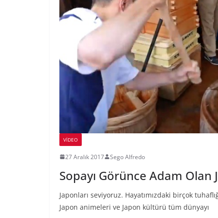
VIDEO
27 Aralık 2017
Sego Alfredo
Sopayı Görünce Adam Olan Ja
Japonları seviyoruz. Hayatımızdaki birçok tuhaflığ
Japon animeleri ve Japon kültürü tüm dünyayı