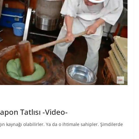
pon Tatlısı -Video-
ın kaynağı olabilirler. Ya da o ihtimale sahipler. Şimdilerde