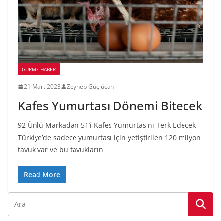
GURME HABER
21 Mart 2023
Zeynep Güçlücan
Kafes Yumurtası Dönemi Bitecek
92 Ünlü Markadan 51’i Kafes Yumurtasını Terk Edecek
Türkiye’de sadece yumurtası için yetiştirilen 120 milyon
tavuk var ve bu tavukların
Read More