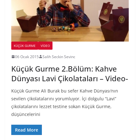
KÜÇÜK GURME
VIDEO
06 Ocak 2015
Salih Seckin Sevinc
Küçük Gurme 2.Bölüm: Kahve
Dünyası Lavi Çikolataları – Video-
Küçük Gurme Ali Burak bu sefer Kahve Dünyası‘nın
sevilen çikolatalarını yorumluyor. İçi dolgulu “Lavi”
çikolatalarını lezzet testine sokan Küçük Gurme,
düşüncelerini
Read More