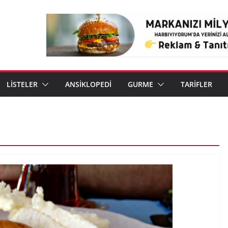
LİSTELER
ANSİKLOPEDİ
GURME
TARİFLER