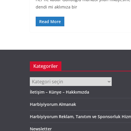
dendi mi aklımıza bir
Read More
Kategoriler
Kategoriler
İletişim – Künye – Hakkımızda
Harbiyiyorum Almanak
Harbiyiyorum Reklam, Tanıtım ve Sponsorluk Hizm
Newsletter