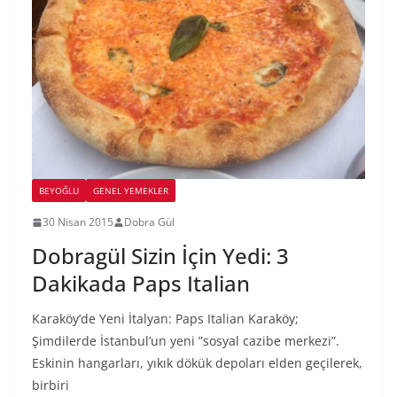
BEYOĞLU
GENEL YEMEKLER
30 Nisan 2015
Dobra Gül
Dobragül Sizin İçin Yedi: 3
Dakikada Paps Italian
Karaköy’de Yeni İtalyan: Paps Italian Karaköy;
Şimdilerde İstanbul’un yeni ”sosyal cazibe merkezi”.
Eskinin hangarları, yıkık dökük depoları elden geçilerek,
birbiri