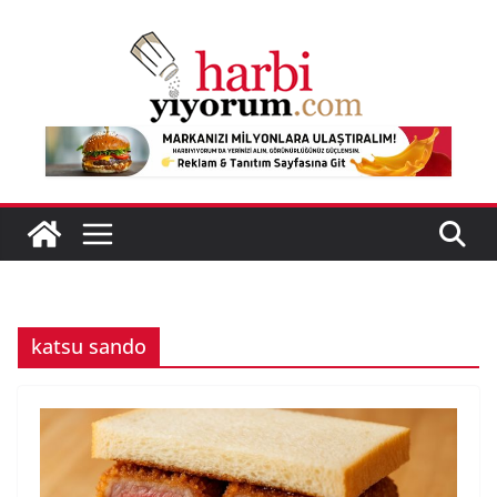
Skip
to
content
katsu sando