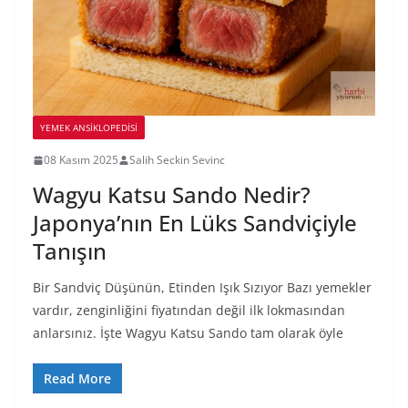
YEMEK ANSİKLOPEDİSİ
08 Kasım 2025
Salih Seckin Sevinc
Wagyu Katsu Sando Nedir?
Japonya’nın En Lüks Sandviçiyle
Tanışın
Bir Sandviç Düşünün, Etinden Işık Sızıyor Bazı yemekler
vardır, zenginliğini fiyatından değil ilk lokmasından
anlarsınız. İşte Wagyu Katsu Sando tam olarak öyle
Read More