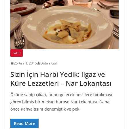
FATIH
25 Aralık 2015
Dobra Gül
Sizin İçin Harbi Yedik: Ilgaz ve
Küre Lezzetleri – Nar Lokantası
Özüne sahip çıkan, bunu gelecek nesillere bırakmayı
görev bilmiş bir mekan burası: Nar Lokantası. Daha
önce Kahvaltısını denemiştik ve pek
Read More