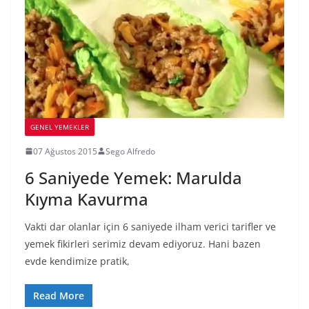
GENEL YEMEKLER
07 Ağustos 2015
Sego Alfredo
6 Saniyede Yemek: Marulda
Kıyma Kavurma
Vakti dar olanlar için 6 saniyede ilham verici tarifler ve
yemek fikirleri serimiz devam ediyoruz. Hani bazen
evde kendimize pratik,
Read More