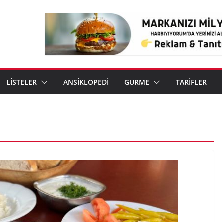
LİSTELER
ANSİKLOPEDİ
GURME
TARİFLER