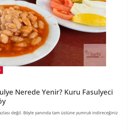
M
ulye Nerede Yenir? Kuru Fasulyeci
öy
zlası değil. Böyle yanında tam üstüne yumruk indireceğiniz